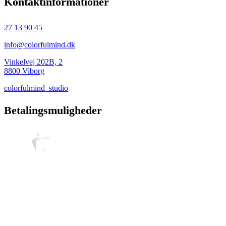
Kontaktinformationer
27 13 90 45
info@colorfulmind.dk
Vinkelvej 202B, 2
8800 Viborg
colorfulmind_studio
Betalingsmuligheder