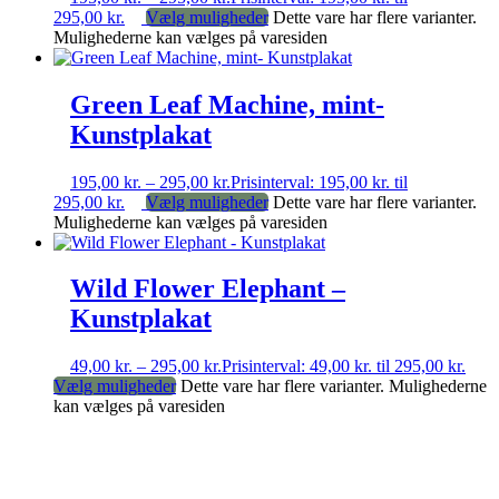
295,00 kr.
Vælg muligheder
Dette vare har flere varianter.
Mulighederne kan vælges på varesiden
Green Leaf Machine, mint-
Kunstplakat
195,00
kr.
–
295,00
kr.
Prisinterval: 195,00 kr. til
295,00 kr.
Vælg muligheder
Dette vare har flere varianter.
Mulighederne kan vælges på varesiden
Wild Flower Elephant –
Kunstplakat
49,00
kr.
–
295,00
kr.
Prisinterval: 49,00 kr. til 295,00 kr.
Vælg muligheder
Dette vare har flere varianter. Mulighederne
kan vælges på varesiden