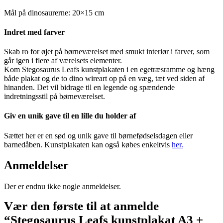
Mål på dinosaurerne: 20×15 cm
Indret med farver
Skab ro for øjet på børneværelset med smukt interiør i farver, som
går igen i flere af værelsets elementer.
Kom Stegosaurus Leafs kunstplakaten i en egetræsramme og hæng
både plakat og de to dino wireart op på en væg, tæt ved siden af
hinanden. Det vil bidrage til en legende og spændende
indretningsstil på børneværelset.
Giv en unik gave til en lille du holder af
Sættet her er en sød og unik gave til børnefødselsdagen eller
barnedåben. Kunstplakaten kan også købes enkeltvis
her.
Anmeldelser
Der er endnu ikke nogle anmeldelser.
Vær den første til at anmelde
“Stegosaurus Leafs kunstplakat A3 +