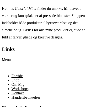
Her hos
Colorful Mind
finder du unikke, håndlavede
værker og kunstplakater af pressede blomster. Shoppen
indeholder både produkter til børneværelset og den
almene bolig. Fælles for alle mine produkter er, at de er
fuld af farver, glæde og kreative designs.
Links
Menu
Forside
Shop
Om Mig
Workshops
Kontakt
Handelsbetingelser