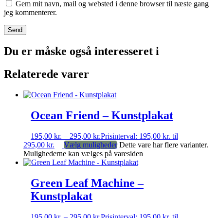
Gem mit navn, mail og websted i denne browser til næste gang
jeg kommenterer.
Du er måske også interesseret i
Relaterede varer
Ocean Friend – Kunstplakat
195,00
kr.
–
295,00
kr.
Prisinterval: 195,00 kr. til
295,00 kr.
Vælg muligheder
Dette vare har flere varianter.
Mulighederne kan vælges på varesiden
Green Leaf Machine –
Kunstplakat
195,00
kr.
–
295,00
kr.
Prisinterval: 195,00 kr. til