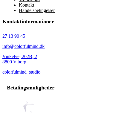
Kontakt
Handelsbetingelser
Kontaktinformationer
27 13 90 45
info@colorfulmind.dk
Vinkelvej 202B, 2
8800 Viborg
colorfulmind_studio
Betalingsmuligheder