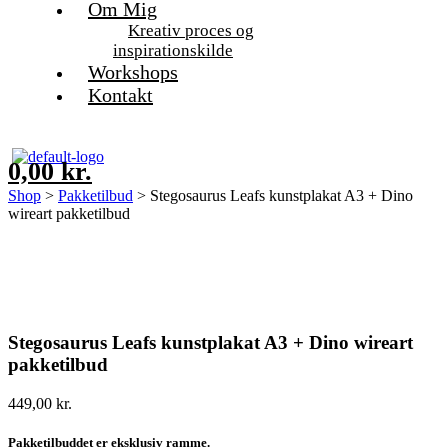
Om Mig
Kreativ proces og
inspirationskilde
Workshops
Kontakt
0,00
kr.
Shop
>
Pakketilbud
> Stegosaurus Leafs kunstplakat A3 + Dino
wireart pakketilbud
Stegosaurus Leafs kunstplakat A3 + Dino wireart
pakketilbud
449,00
kr.
Pakketilbuddet er eksklusiv ramme.