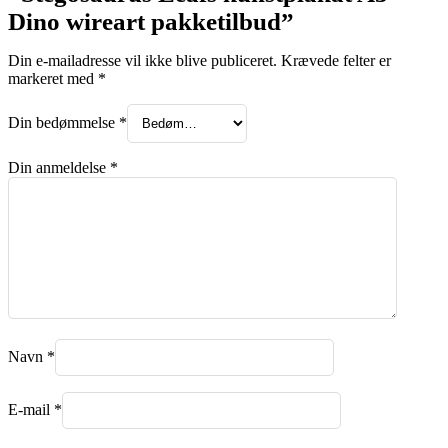
Dino wireart pakketilbud”
Din e-mailadresse vil ikke blive publiceret.
Krævede felter er
markeret med
*
Din bedømmelse
*
Din anmeldelse
*
Navn
*
E-mail
*