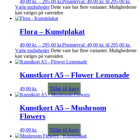
49,00
kr.
–
295,00
kr.
Prisinterval: 49,00 kr. til 295,00 kr.
Vælg muligheder
Dette vare har flere varianter. Mulighederne
kan vælges på varesiden
Flora – Kunstplakat
49,00
kr.
–
295,00
kr.
Prisinterval: 49,00 kr. til 295,00 kr.
Vælg muligheder
Dette vare har flere varianter. Mulighederne
kan vælges på varesiden
Kunstkort A5 – Flower Lemonade
Tilføj til kurv
49,00
kr.
Kunstkort A5 – Mushroom
Flowers
Tilføj til kurv
49,00
kr.