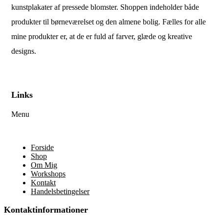
kunstplakater af pressede blomster. Shoppen indeholder både
produkter til børneværelset og den almene bolig. Fælles for alle
mine produkter er, at de er fuld af farver, glæde og kreative
designs.
Links
Menu
Forside
Shop
Om Mig
Workshops
Kontakt
Handelsbetingelser
Kontaktinformationer