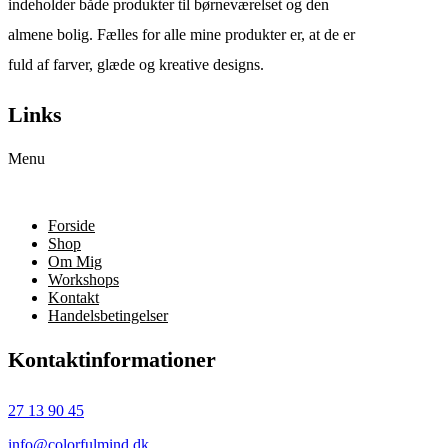
indeholder både produkter til børneværelset og den
almene bolig. Fælles for alle mine produkter er, at de er
fuld af farver, glæde og kreative designs.
Links
Menu
Forside
Shop
Om Mig
Workshops
Kontakt
Handelsbetingelser
Kontaktinformationer
27 13 90 45
info@colorfulmind.dk