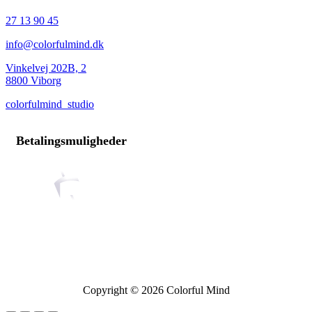
27 13 90 45
info@colorfulmind.dk
Vinkelvej 202B, 2
8800 Viborg
colorfulmind_studio
Betalingsmuligheder
Copyright © 2026 Colorful Mind