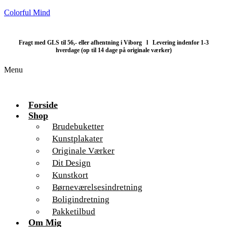
Colorful Mind
Fragt med GLS til 56,- eller afhentning i Viborg l Levering indenfor 1-3
hverdage (op til 14 dage på originale værker)
Menu
Forside
Shop
Brudebuketter
Kunstplakater
Originale Værker
Dit Design
Kunstkort
Børneværelsesindretning
Boligindretning
Pakketilbud
Om Mig