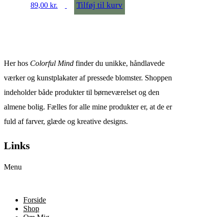
Tilføj til kurv
89,00
kr.
Her hos
Colorful Mind
finder du unikke, håndlavede
værker og kunstplakater af pressede blomster. Shoppen
indeholder både produkter til børneværelset og den
almene bolig. Fælles for alle mine produkter er, at de er
fuld af farver, glæde og kreative designs.
Links
Menu
Forside
Shop