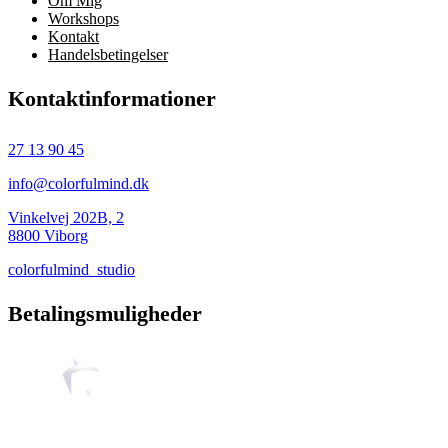
Om Mig
Workshops
Kontakt
Handelsbetingelser
Kontaktinformationer
27 13 90 45
info@colorfulmind.dk
Vinkelvej 202B, 2
8800 Viborg
colorfulmind_studio
Betalingsmuligheder