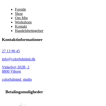
Forside
Shop
Om Mig
Workshops
Kontakt
Handelsbetingelser
Kontaktinformationer
27 13 90 45
info@colorfulmind.dk
Vinkelvej 202B, 2
8800 Viborg
colorfulmind_studio
Betalingsmuligheder