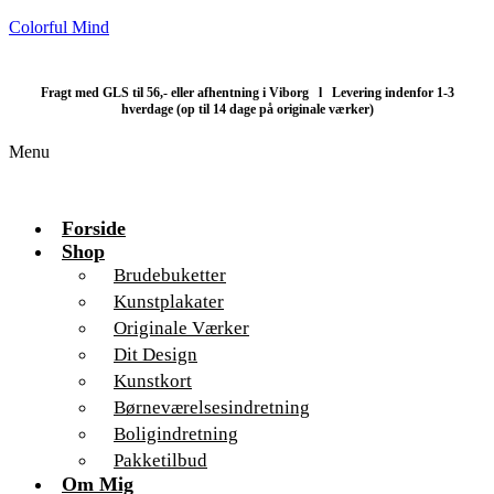
Colorful Mind
Fragt med GLS til 56,- eller afhentning i Viborg l Levering indenfor 1-3
hverdage (op til 14 dage på originale værker)
Menu
Forside
Shop
Brudebuketter
Kunstplakater
Originale Værker
Dit Design
Kunstkort
Børneværelsesindretning
Boligindretning
Pakketilbud
Om Mig