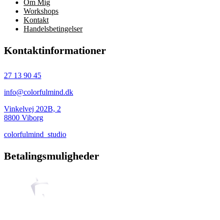
Om Mig
Workshops
Kontakt
Handelsbetingelser
Kontaktinformationer
27 13 90 45
info@colorfulmind.dk
Vinkelvej 202B, 2
8800 Viborg
colorfulmind_studio
Betalingsmuligheder