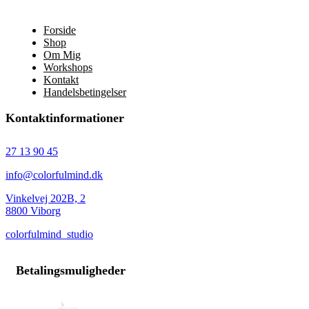
Forside
Shop
Om Mig
Workshops
Kontakt
Handelsbetingelser
Kontaktinformationer
27 13 90 45
info@colorfulmind.dk
Vinkelvej 202B, 2
8800 Viborg
colorfulmind_studio
Betalingsmuligheder