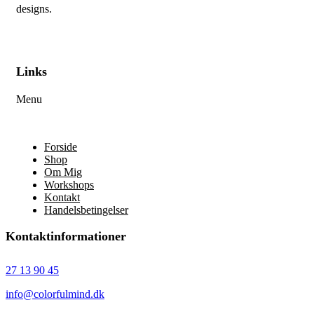
designs.
Links
Menu
Forside
Shop
Om Mig
Workshops
Kontakt
Handelsbetingelser
Kontaktinformationer
27 13 90 45
info@colorfulmind.dk