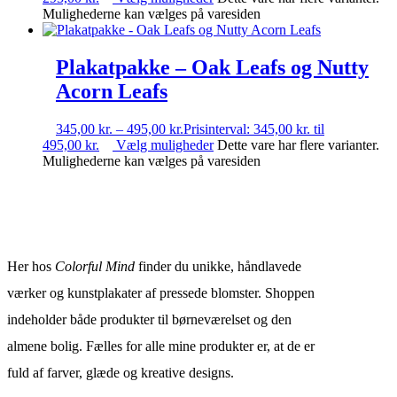
Mulighederne kan vælges på varesiden
Plakatpakke – Oak Leafs og Nutty
Acorn Leafs
345,00
kr.
–
495,00
kr.
Prisinterval: 345,00 kr. til
495,00 kr.
Vælg muligheder
Dette vare har flere varianter.
Mulighederne kan vælges på varesiden
Her hos
Colorful Mind
finder du unikke, håndlavede
værker og kunstplakater af pressede blomster. Shoppen
indeholder både produkter til børneværelset og den
almene bolig. Fælles for alle mine produkter er, at de er
fuld af farver, glæde og kreative designs.