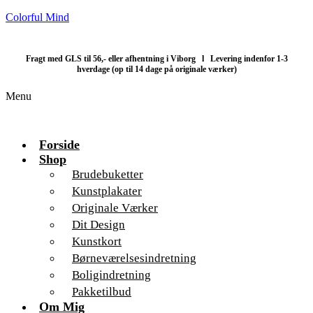
Colorful Mind
Fragt med GLS til 56,- eller afhentning i Viborg l Levering indenfor 1-3
hverdage (op til 14 dage på originale værker)
Menu
Forside
Shop
Brudebuketter
Kunstplakater
Originale Værker
Dit Design
Kunstkort
Børneværelsesindretning
Boligindretning
Pakketilbud
Om Mig