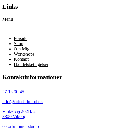
Links
Menu
Forside
Shop
Om Mig
Workshops
Kontakt
Handelsbetingelser
Kontaktinformationer
27 13 90 45
info@colorfulmind.dk
Vinkelvej 202B, 2
8800 Viborg
colorfulmind_studio